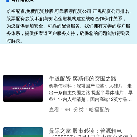
哈福配资,免费配资炒股,可靠股票配资公司,正规配资公司排名,
股票配资炒股:我们与知名金融机构建立战略合作伙伴关系，
为您提供更加安全、可靠的配资服务。我们拥有完善的客户服
务体系，提供多渠道客户服务支持，确保您的问题能够得到及
时解决。
牛道配资 奕斯伟的突围之路
奕斯伟材料：深耕国产12英寸大硅片，走
出一条自主突围之路 提起半导体硅片，早
些年业内人都清楚，国内高端12英寸晶圆
材料基本被海外几家企业攥在手里，本土
查看：
96
分类：
哈福配资
厂商很难分....
鼎际之家 股市必读：普源精电
（688337）7月1日主力资金净流入