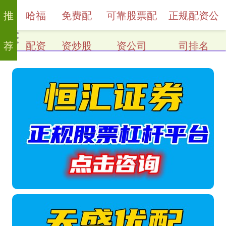
推
哈福
免费配
可靠股票配
正规配资公
荐
配资
资炒股
资公司
司排名