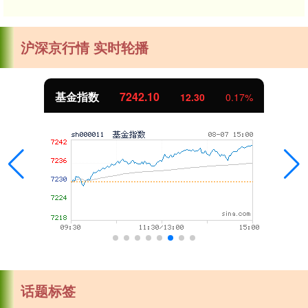
沪深京行情 实时轮播
基金指数
7242.10
12.30
0.17%
话题标签