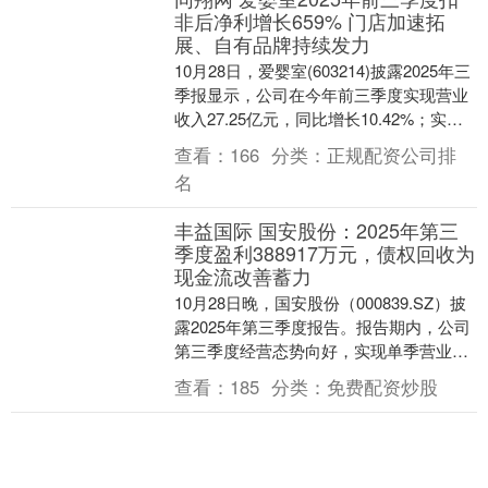
非后净利增长659% 门店加速拓
展、自有品牌持续发力
10月28日，爱婴室(603214)披露2025年三
季报显示，公司在今年前三季度实现营业
收入27.25亿元，同比增长10.42%；实现
归属于上市公司股东的净利润....
查看：
166
分类：
正规配资公司排
名
丰益国际 国安股份：2025年第三
季度盈利388917万元，债权回收为
现金流改善蓄力
10月28日晚，国安股份（000839.SZ）披
露2025年第三季度报告。报告期内，公司
第三季度经营态势向好，实现单季营业收
入7.45亿元；归母净利润3889.....
查看：
185
分类：
免费配资炒股