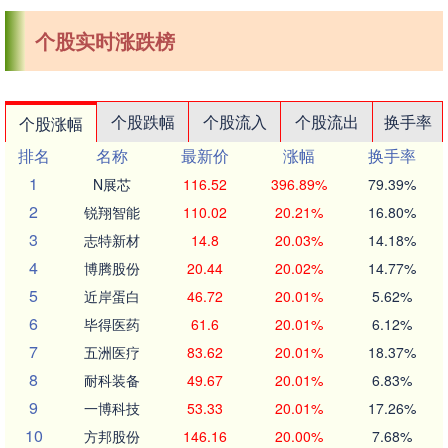
个股实时涨跌榜
个股跌幅
个股流入
个股流出
换手率
个股涨幅
排名
名称
最新价
涨幅
换手率
1
N展芯
116.52
396.89%
79.39%
2
锐翔智能
110.02
20.21%
16.80%
3
志特新材
14.8
20.03%
14.18%
4
博腾股份
20.44
20.02%
14.77%
5
近岸蛋白
46.72
20.01%
5.62%
6
毕得医药
61.6
20.01%
6.12%
7
五洲医疗
83.62
20.01%
18.37%
8
耐科装备
49.67
20.01%
6.83%
9
一博科技
53.33
20.01%
17.26%
10
方邦股份
146.16
20.00%
7.68%