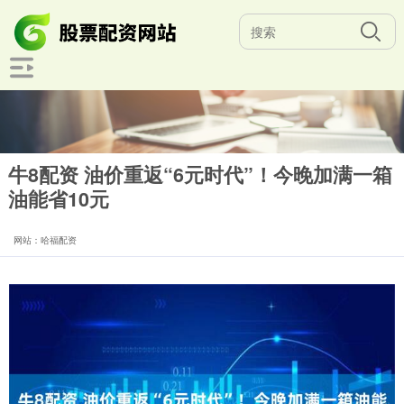
牛8配资 油价重返“6元时代”！今晚加满一箱
油能省10元
网站：哈福配资