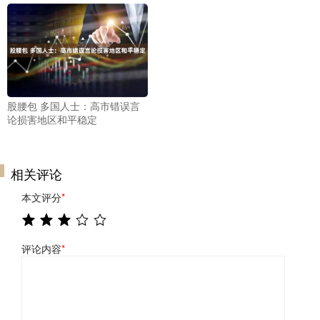
股腰包 多国人士：高市错误言
论损害地区和平稳定
相关评论
本文评分
*
评论内容
*