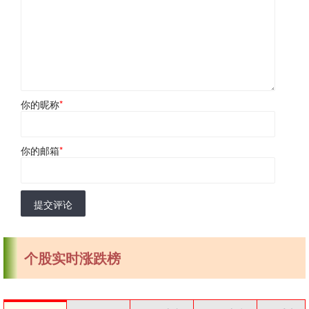
你的昵称
*
你的邮箱
*
提交评论
个股实时涨跌榜