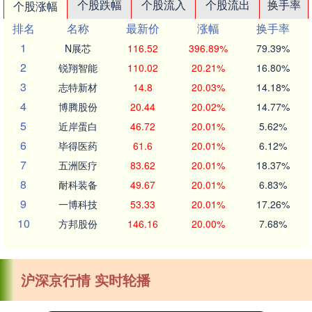
个股跌幅
个股流入
个股流出
换手率
个股涨幅
排名
名称
最新价
涨幅
换手率
1
N展芯
116.52
396.89%
79.39%
2
锐翔智能
110.02
20.21%
16.80%
3
志特新材
14.8
20.03%
14.18%
4
博腾股份
20.44
20.02%
14.77%
5
近岸蛋白
46.72
20.01%
5.62%
6
毕得医药
61.6
20.01%
6.12%
7
五洲医疗
83.62
20.01%
18.37%
8
耐科装备
49.67
20.01%
6.83%
9
一博科技
53.33
20.01%
17.26%
10
方邦股份
146.16
20.00%
7.68%
沪深京行情 实时轮播