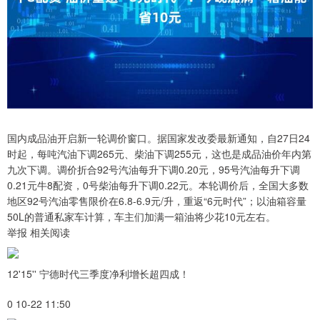
国内成品油开启新一轮调价窗口。据国家发改委最新通知，自27日24
时起，每吨汽油下调265元、柴油下调255元，这也是成品油价年内第
九次下调。调价折合92号汽油每升下调0.20元，95号汽油每升下调
0.21元牛8配资，0号柴油每升下调0.22元。本轮调价后，全国大多数
地区92号汽油零售限价在6.8-6.9元/升，重返“6元时代”；以油箱容量
50L的普通私家车计算，车主们加满一箱油将少花10元左右。
举报 相关阅读
12'15'' 宁德时代三季度净利增长超四成！
0 10-22 11:50