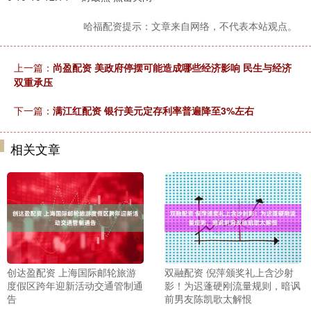
哈福配资提示：文章来自网络，不代表本站观点。
上一篇：
尚盈配资 美政府停摆可能造成哪些经济影响 民生与经济
双重承压
下一篇：
满江红配资 银行美元定存利率普遍降至3%左右
相关文章
创达盈配资 上海国际邮轮旅游
双融配资 倪萍颁奖礼上含沙射
度假区跨年迎新活动交通管制通
影！为迟蓬硬刚流量规则，暗讽
告
前男友陈凯歌太解恨