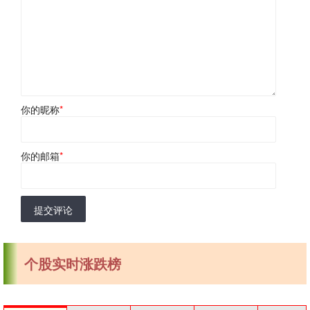
你的昵称
*
你的邮箱
*
提交评论
个股实时涨跌榜