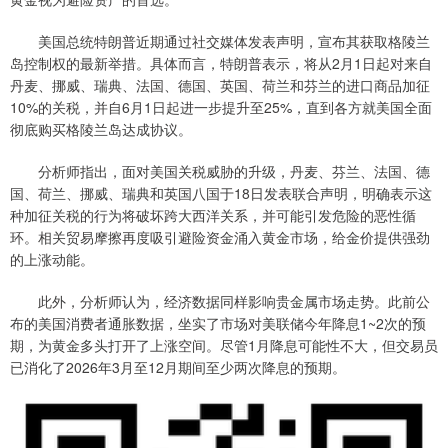
美国总统特朗普近期通过社交媒体发表声明，宣布其获取格陵兰
岛控制权的最新举措。具体而言，特朗普表示，将从2月1日起对来自
丹麦、挪威、瑞典、法国、德国、英国、荷兰和芬兰的进口商品加征
10%的关税，并自6月1日起进一步提升至25%，直到各方就美国全面
彻底购买格陵兰岛达成协议。
分析师指出，面对美国关税威胁的升级，丹麦、芬兰、法国、德
国、荷兰、挪威、瑞典和英国八国于18日发表联合声明，明确表示这
种加征关税的行为将破坏跨大西洋关系，并可能引发危险的恶性循
环。相关贸易摩擦再度吸引避险资金涌入黄金市场，给金价提供强劲
的上涨动能。
此外，分析师认为，经济数据同样影响贵金属市场走势。此前公
布的美国消费者通胀数据，坐实了市场对美联储今年降息1~2次的预
期，为黄金多头打开了上涨空间。尽管1月降息可能性不大，但交易员
已消化了2026年3月至12月期间至少两次降息的预期。