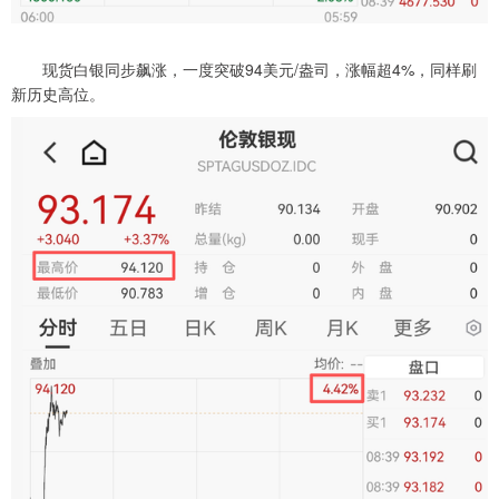
现货白银同步飙涨，一度突破94美元/盎司，涨幅超4%，同样刷
新历史高位。