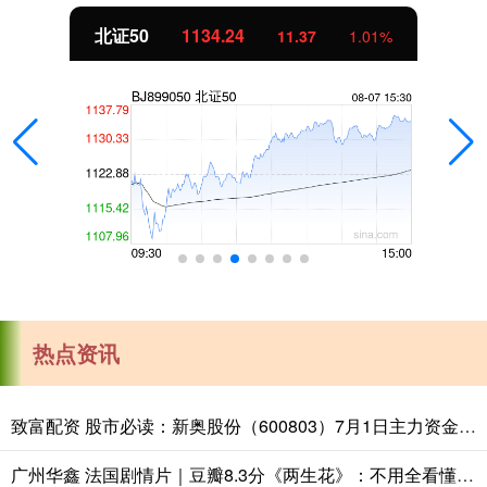
创业板指
3563.12
47.56
1.35%
热点资讯
致富配资 股市必读：新奥股份（600803）7月1日主力资金净流入481.41万元，占总成交额0.0%
广州华鑫 法国剧情片｜豆瓣8.3分《两生花》：不用全看懂，去感受灵魂共鸣