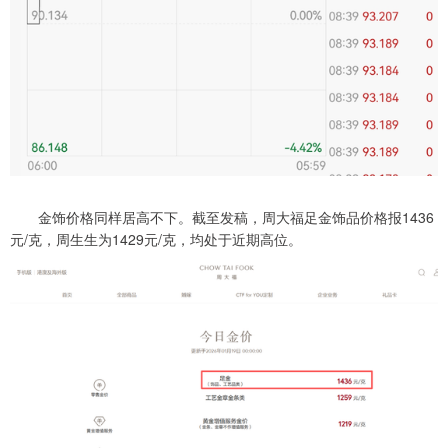
金饰价格同样居高不下。截至发稿，周大福足金饰品价格报1436
元/克，周生生为1429元/克，均处于近期高位。