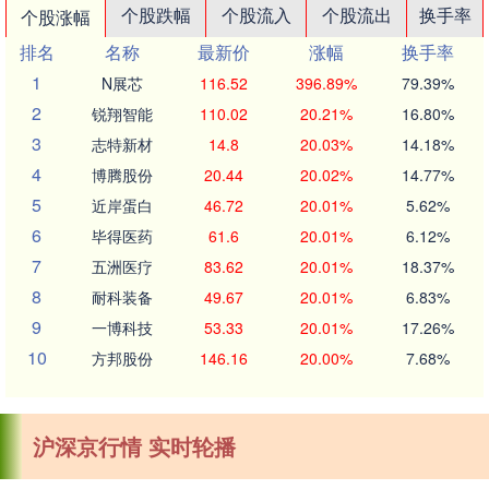
个股跌幅
个股流入
个股流出
换手率
个股涨幅
排名
名称
最新价
涨幅
换手率
1
N展芯
116.52
396.89%
79.39%
2
锐翔智能
110.02
20.21%
16.80%
3
志特新材
14.8
20.03%
14.18%
4
博腾股份
20.44
20.02%
14.77%
5
近岸蛋白
46.72
20.01%
5.62%
6
毕得医药
61.6
20.01%
6.12%
7
五洲医疗
83.62
20.01%
18.37%
8
耐科装备
49.67
20.01%
6.83%
9
一博科技
53.33
20.01%
17.26%
10
方邦股份
146.16
20.00%
7.68%
沪深京行情 实时轮播