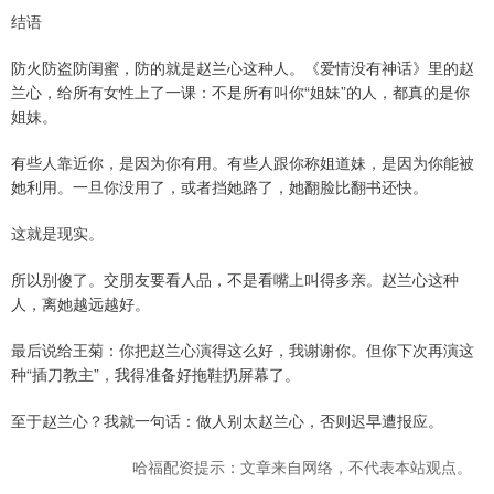
结语
防火防盗防闺蜜，防的就是赵兰心这种人。《爱情没有神话》里的赵
兰心，给所有女性上了一课：不是所有叫你“姐妹”的人，都真的是你
姐妹。
有些人靠近你，是因为你有用。有些人跟你称姐道妹，是因为你能被
她利用。一旦你没用了，或者挡她路了，她翻脸比翻书还快。
这就是现实。
所以别傻了。交朋友要看人品，不是看嘴上叫得多亲。赵兰心这种
人，离她越远越好。
最后说给王菊：你把赵兰心演得这么好，我谢谢你。但你下次再演这
种“插刀教主”，我得准备好拖鞋扔屏幕了。
至于赵兰心？我就一句话：做人别太赵兰心，否则迟早遭报应。
哈福配资提示：文章来自网络，不代表本站观点。