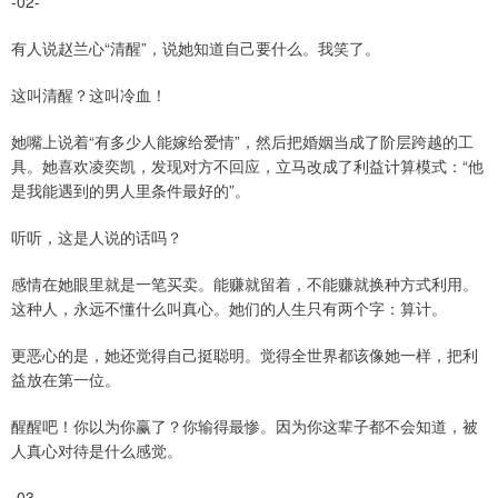
-02-
有人说赵兰心“清醒”，说她知道自己要什么。我笑了。
这叫清醒？这叫冷血！
她嘴上说着“有多少人能嫁给爱情”，然后把婚姻当成了阶层跨越的工
具。她喜欢凌奕凯，发现对方不回应，立马改成了利益计算模式：“他
是我能遇到的男人里条件最好的”。
听听，这是人说的话吗？
感情在她眼里就是一笔买卖。能赚就留着，不能赚就换种方式利用。
这种人，永远不懂什么叫真心。她们的人生只有两个字：算计。
更恶心的是，她还觉得自己挺聪明。觉得全世界都该像她一样，把利
益放在第一位。
醒醒吧！你以为你赢了？你输得最惨。因为你这辈子都不会知道，被
人真心对待是什么感觉。
-03-