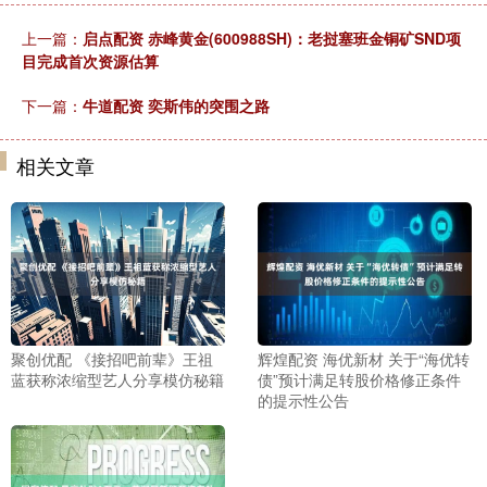
上一篇：
启点配资 赤峰黄金(600988SH)：老挝塞班金铜矿SND项
目完成首次资源估算
下一篇：
牛道配资 奕斯伟的突围之路
相关文章
聚创优配 《接招吧前辈》王祖
辉煌配资 海优新材 关于“海优转
蓝获称浓缩型艺人分享模仿秘籍
债”预计满足转股价格修正条件
的提示性公告