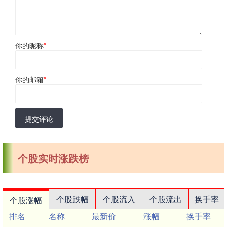
你的昵称
*
你的邮箱
*
提交评论
个股实时涨跌榜
个股跌幅
个股流入
个股流出
换手率
个股涨幅
排名
名称
最新价
涨幅
换手率