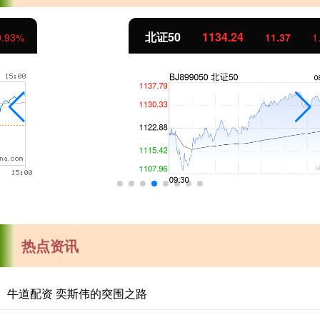
北证50
1134.24
11.37
1.01%
热点资讯
牛道配资 奕斯伟的突围之路