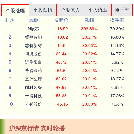
个股跌幅
个股流入
个股流出
换手率
个股涨幅
排名
名称
最新价
涨幅
换手率
1
N展芯
116.52
396.89%
79.39%
2
锐翔智能
110.02
20.21%
16.80%
3
志特新材
14.8
20.03%
14.18%
4
博腾股份
20.44
20.02%
14.77%
5
近岸蛋白
46.72
20.01%
5.62%
6
毕得医药
61.6
20.01%
6.12%
7
五洲医疗
83.62
20.01%
18.37%
8
耐科装备
49.67
20.01%
6.83%
9
一博科技
53.33
20.01%
17.26%
10
方邦股份
146.16
20.00%
7.68%
沪深京行情 实时轮播