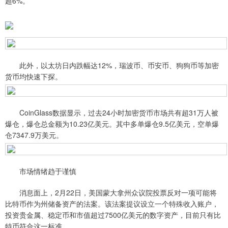
超6%。
此外，以太坊日内跌幅达12%，瑞波币、币安币、狗狗币等加密
货币均快速下探。
CoinGlass数据显示，过去24小时加密货币市场共有超31万人被
爆仓，爆仓总金额为10.23亿美元。其中多单爆仓9.5亿美元，空单爆
仓7347.9万美元。
市场情绪趋于谨慎
消息面上，2月22日，美国蒙大拿州众议院投票反对一项可能将
比特币作为州储备资产的法案。该法案提议设立一个特殊收入账户，
投资贵金属、稳定币和市值超过7500亿美元的数字资产，目前只有比
特币符合这一标准。