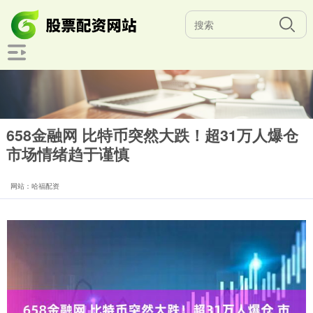
658金融网 比特币突然大跌！超31万人爆仓
市场情绪趋于谨慎
网站：哈福配资