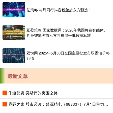
亿策略 与辉同行抖音粉丝超东方甄选！
互盈策略 国家数据局：2026年我国将在智能体、
具身智能等前沿方向布局一批数据标准
双悦网 2025年5月30日全国主要批发市场香油价格
行情
最新文章
牛道配资 奕斯伟的突围之路
鼎际之家 股市必读：普源精电（688337）7月1日主力资金净流入3913.44万元，占总成交额0.0%