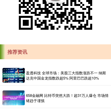
推荐资讯
盈透科技 全球市场：美股三大指数涨跌不一 纳斯
达克中国金龙指数跌超5% 阿里巴巴跌超10%
658金融网 比特币突然大跌！超31万人爆仓 市场情
绪趋于谨慎