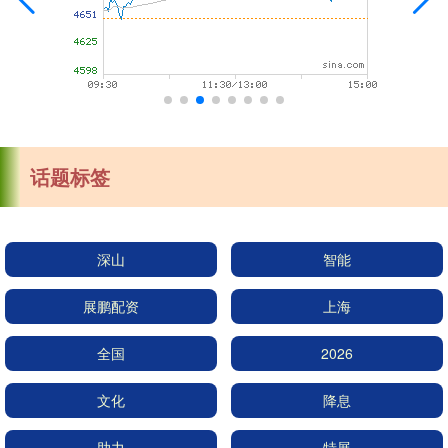
话题标签
深山
智能
展鹏配资
上海
全国
2026
文化
降息
助力
特展