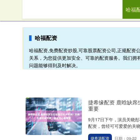
哈福
首页
哈福
哈福配资
哈福配资,免费配资炒股,可靠股票配资公司,正规配资
关系，为您提供更加安全、可靠的配资服务。我们拥
问题能够得到及时解决。
捷希缘配资 鹿晗缺
重要
9月17日下午，演员关晓
配资，曾经可可爱爱的关晓彤
日期：09-22
捷希源配资