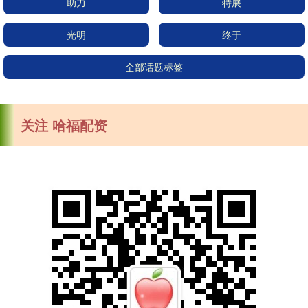
助力
特展
光明
终于
全部话题标签
关注 哈福配资