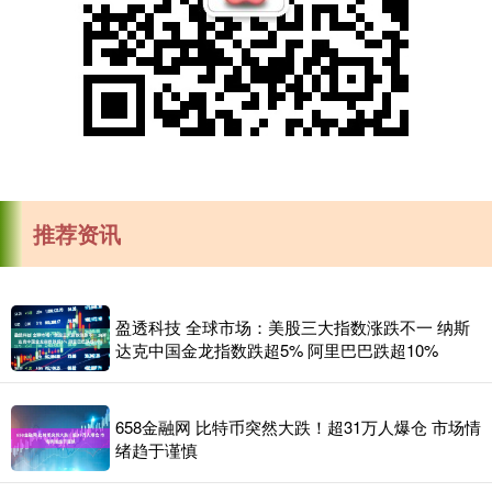
推荐资讯
盈透科技 全球市场：美股三大指数涨跌不一 纳斯
达克中国金龙指数跌超5% 阿里巴巴跌超10%
658金融网 比特币突然大跌！超31万人爆仓 市场情
绪趋于谨慎