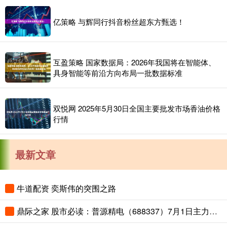
亿策略 与辉同行抖音粉丝超东方甄选！
互盈策略 国家数据局：2026年我国将在智能体、
具身智能等前沿方向布局一批数据标准
双悦网 2025年5月30日全国主要批发市场香油价格
行情
最新文章
牛道配资 奕斯伟的突围之路
鼎际之家 股市必读：普源精电（688337）7月1日主力资金净流入3913.44万元，占总成交额0.0%