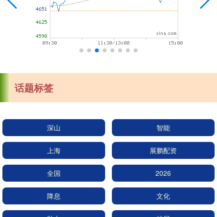
话题标签
深山
智能
上海
展鹏配资
全国
2026
降息
文化